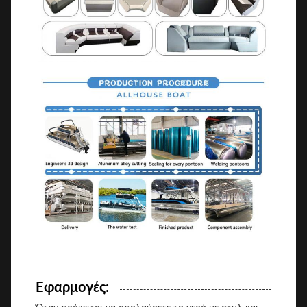
Εφαρμογές: