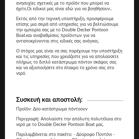
ανησυχίες σχετικές με το προϊόν που μπορεί να
έχετε.Οι ειδικοί μας είναι εδώ για να βοηθήσουν..
Εκτός από την τεχνική υποστήριξη, προσφέρουμε
επίσης μια σειρά από υπηρεσίες για να βελτιώσουμε
την εμπειρία σας με το Double Decker Pontoon
Boat.και αναβαθμίσεις προϊόντων για να
ανταποκρίνονται στις ειδικές σας ανάγκες.
Ο στόχος μας είναι να σας παρέχουμε την υποστήριξη
και τις υπηρεσίες που χρειάζεστε για να απολαύσετε
πλήρως το διπλό κατάστρωμα πόντον σκάφος σας
και να αξιοποιήσετε στο έπακρο το χρόνο σας στο
νερό.
Συσκευή και αποστολή:
Προϊόν: Δύο-κατάστρωμα πόντοουν
Περιγραφή: Απολαύστε την απόλυτη πολυτέλεια στο
νερό με το Double Decker Pontoon Boat μας.
Περιλαμβάνεται στο πακέτο: - Δύοροφο Ποντόνι -