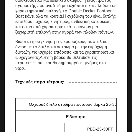
διασκεδαστικό και ευέλικτο σκάφος, ή ένας πρώτος
αγοραστής που αναζητά μια αξιόπιστη και πλούσια σε
χαρακτηριστικά επιλογή, το Double Decker Pontoon
Boat κάνει όλα τα κουτιά.Η σχεδίαση του είναι διπλής
επιπέδου, ισχυρός κινητήρας, ανθεκτική κατασκευή,
και σειρά από χαρακτηριστικά το κάνουν μια
ξεχωριστή επιλογή στην αγορά των πλοίων πόντων.
Βιώστε τη συγκίνηση της κρουαζιέρας με στυλ και
άνεση με το διπλό κατάστρωμα με την ευρύχωρη
διάταξη, τις ισχυρές επιδόσεις και τα χαρακτηριστικά
ψυχαγωγίας,Αυτή η βάρκα θα βελτιώσει τις
περιπέτειές σας και θα δημιουργήσει μνήμες στο
νερό..
Τεχνικές παραμέτρους:
Ολχάουζ διπλό στρώμα πόντοουν βάρκα 25-30FT
Ειδικότητα
PBD-25-30FT