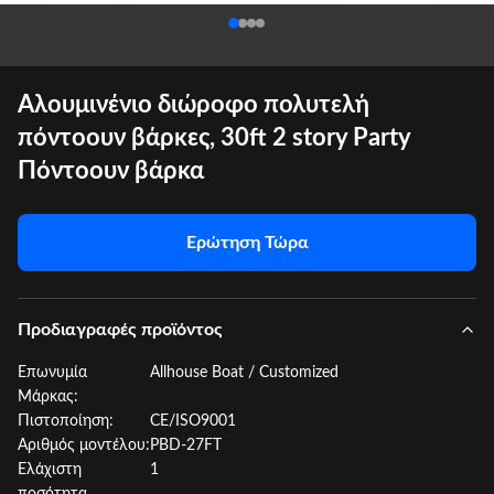
Αλουμινένιο διώροφο πολυτελή
πόντοουν βάρκες, 30ft 2 story Party
Πόντοουν βάρκα
Ερώτηση Τώρα
Προδιαγραφές προϊόντος
Επωνυμία
Allhouse Boat / Customized
Μάρκας:
Πιστοποίηση:
CE/ISO9001
Αριθμός μοντέλου:
PBD-27FT
Ελάχιστη
1