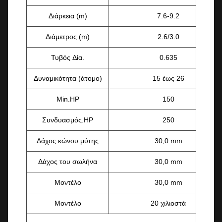
Διάρκεια (m)
7.6-9.2
Διάμετρος (m)
2.6/3.0
Τυβός Δία.
0.635
Δυναμικότητα (άτομο)
15 έως 26
Min.HP
150
Συνδυασμός.HP
250
Δάχος κώνου μύτης
30,0 mm
Δάχος του σωλήνα
30,0 mm
Μοντέλο
30,0 mm
Μοντέλο
20 χιλιοστά