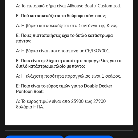
Α: Το εμπορικό σήμα είναι Allhouse Boat / Customized.
Ε: Πού κατασκευάζεται το διώροφο πόντοουν;
Α: Η βάρκα κατασκευάζεται στο Σαντόνγκ της Κίνας.
Ε: Ποιες πιστοποιήσεις έχει το διπλό κατάστρωμα
πόντον;
Α: Η βάρκα είναι πιστοποιημένη με CE/ISO9001.
Ε: Ποια είναι η ελάχιστη ποσότητα παραγγελίας για το
διπλό κατάστρωμα πλοίο με πόντο;
Α: Η ελάχιστη ποσότητα παραγγελίας είναι 1 σκάφος.
Ε: Ποιο είναι το εύρος τιμών για το Double Decker
Pontoon Boat;
Α: Το εύρος τιμών είναι από 25900 έως 27900
δολάρια ΗΠΑ.