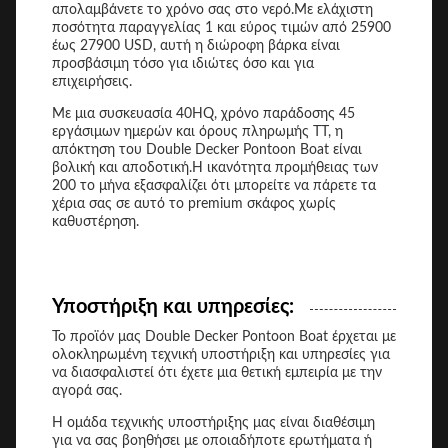
απολαμβάνετε το χρόνο σας στο νερό.Με ελάχιστη
ποσότητα παραγγελίας 1 και εύρος τιμών από 25900
έως 27900 USD, αυτή η διώροφη βάρκα είναι
προσβάσιμη τόσο για ιδιώτες όσο και για
επιχειρήσεις.
Με μια συσκευασία 40HQ, χρόνο παράδοσης 45
εργάσιμων ημερών και όρους πληρωμής TT, η
απόκτηση του Double Decker Pontoon Boat είναι
βολική και αποδοτική.Η ικανότητα προμήθειας των
200 το μήνα εξασφαλίζει ότι μπορείτε να πάρετε τα
χέρια σας σε αυτό το premium σκάφος χωρίς
καθυστέρηση.
Υποστήριξη και υπηρεσίες:
Το προϊόν μας Double Decker Pontoon Boat έρχεται με
ολοκληρωμένη τεχνική υποστήριξη και υπηρεσίες για
να διασφαλιστεί ότι έχετε μια θετική εμπειρία με την
αγορά σας.
Η ομάδα τεχνικής υποστήριξης μας είναι διαθέσιμη
για να σας βοηθήσει με οποιαδήποτε ερωτήματα ή