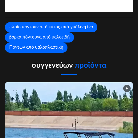
πλοίο πόντουν από κύτος από γυάλινη ίνα
βάρκα πόντουνα από υαλοειδή
Πόντων από υαλοπλαστική
συγγενεύων
προϊόντα