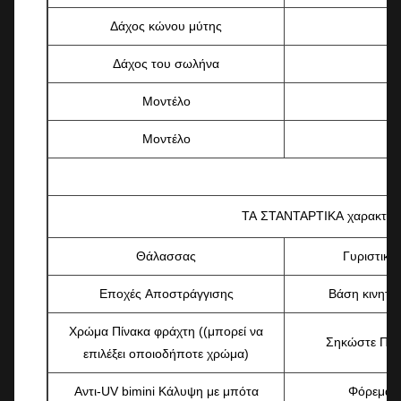
Δάχος κώνου μύτης
Δάχος του σωλήνα
Μοντέλο
Μοντέλο
ΤΑ ΣΤΑΝΤΑΡΤΙΚΑ χαρακτηρι
Θάλασσας
Γυριστικά
Εποχές Αποστράγγισης
Βάση κινητή
Χρώμα Πίνακα φράχτη ((μπορεί να
Σηκώστε Πύλ
επιλέξει οποιοδήποτε χρώμα)
Αντι-UV bimini Κάλυψη με μπότα
Φόρεμα