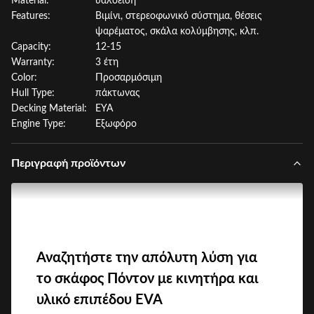
Material:
υαλοειδή
Features:
Βιμίνι, στερεοφωνικό σύστημα, θέσεις
ψαρέματος, σκάλα κολύμβησης, κλπ.
Capacity:
12-15
Warranty:
3 έτη
Color:
Προσαρμόσιμη
Hull Type:
πάκτωνας
Decking Material:
ΕΥΑ
Engine Type:
Εξωφόρο
Περιγραφή προϊόντων
Αναζητήστε την απόλυτη λύση για
το σκάφος Πόντον με κινητήρα και
υλικό επιπέδου EVA