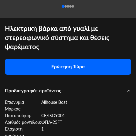
Ηλεκτρική βάρκα από γυαλί με
στερεοφωνικό σύστημα και θέσεις
ψαρέματος
Ερώτηση Τώρα
Προδιαγραφές προϊόντος
Επωνυμία
Allhouse Boat
Μάρκας:
Πιστοποίηση:
CE/ISO9001
Αριθμός μοντέλου:
ΦΠΑ-25FT
Ελάχιστη
1