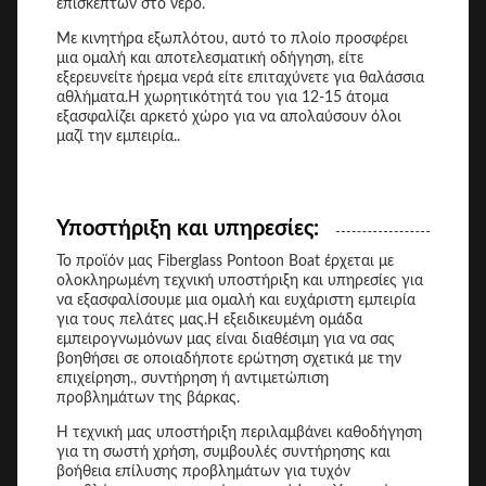
επισκεπτών στο νερό.
Με κινητήρα εξωπλότου, αυτό το πλοίο προσφέρει
μια ομαλή και αποτελεσματική οδήγηση, είτε
εξερευνείτε ήρεμα νερά είτε επιταχύνετε για θαλάσσια
αθλήματα.Η χωρητικότητά του για 12-15 άτομα
εξασφαλίζει αρκετό χώρο για να απολαύσουν όλοι
μαζί την εμπειρία..
Υποστήριξη και υπηρεσίες:
Το προϊόν μας Fiberglass Pontoon Boat έρχεται με
ολοκληρωμένη τεχνική υποστήριξη και υπηρεσίες για
να εξασφαλίσουμε μια ομαλή και ευχάριστη εμπειρία
για τους πελάτες μας.Η εξειδικευμένη ομάδα
εμπειρογνωμόνων μας είναι διαθέσιμη για να σας
βοηθήσει σε οποιαδήποτε ερώτηση σχετικά με την
επιχείρηση., συντήρηση ή αντιμετώπιση
προβλημάτων της βάρκας.
Η τεχνική μας υποστήριξη περιλαμβάνει καθοδήγηση
για τη σωστή χρήση, συμβουλές συντήρησης και
βοήθεια επίλυσης προβλημάτων για τυχόν