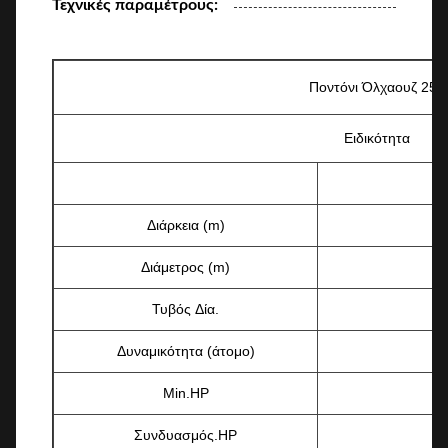
Τεχνικές παραμέτρους:
Ποντόνι Όλχαουζ 25ft
Ειδικότητα
Διάρκεια (m)
Διάμετρος (m)
Τυβός Δία.
Δυναμικότητα (άτομο)
Min.HP
Συνδυασμός.HP