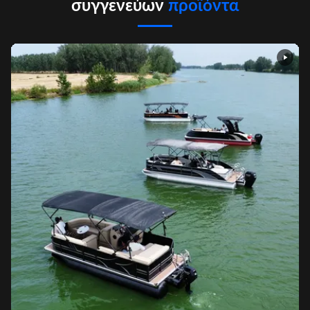
συγγενεύων
προϊόντα