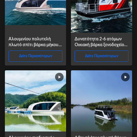
Αλουμινίου πολυτελή
Δυνατότητα 2-6 ατόμων
πλωτό σπίτι βάρκα μήκους
Οικιακή βάρκα ξενοδοχείο
8m για αξιοθέατα
πολυτελή πλωτή με πάχος
Δείτε Περισσότερων
Δείτε Περισσότερων
σωλήνα 4,0 mm