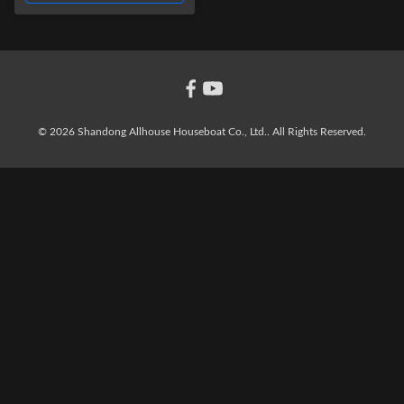
© 2026 Shandong Allhouse Houseboat Co., Ltd.. All Rights Reserved.