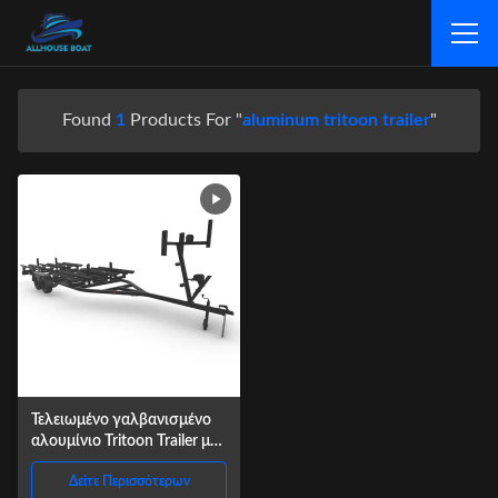
Found
1
Products For "
aluminum tritoon trailer
"
Τελειωμένο γαλβανισμένο
αλουμίνιο Tritoon Trailer με
ακτινικό ελαστικό
Δείτε Περισσότερων